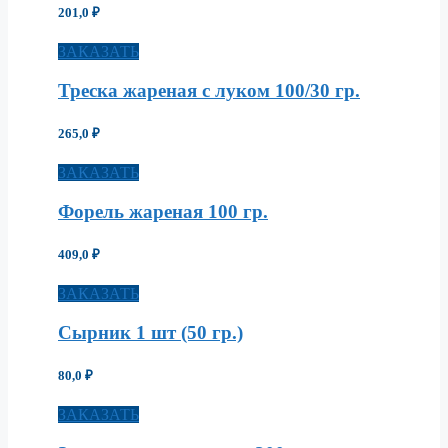
201,0
₽
ЗАКАЗАТЬ
Треска жареная с луком 100/30 гр.
265,0
₽
ЗАКАЗАТЬ
Форель жареная 100 гр.
409,0
₽
ЗАКАЗАТЬ
Сырник 1 шт (50 гр.)
80,0
₽
ЗАКАЗАТЬ