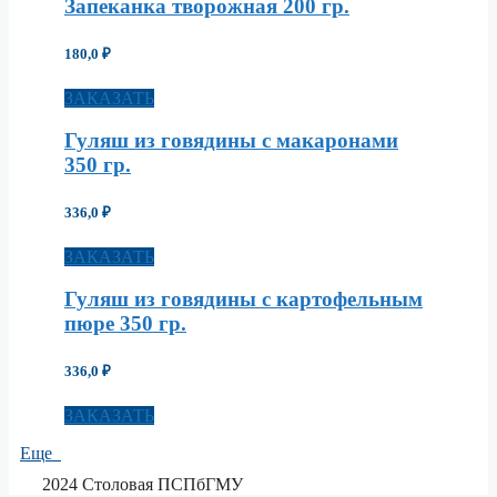
Запеканка творожная 200 гр.
180,0
₽
ЗАКАЗАТЬ
Гуляш из говядины с макаронами
350 гр.
336,0
₽
ЗАКАЗАТЬ
Гуляш из говядины с картофельным
пюре 350 гр.
336,0
₽
ЗАКАЗАТЬ
Еще
2024 Столовая ПСПбГМУ