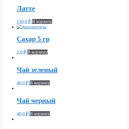
Латте
150,0
₽
В корзину
Сахар 5 гр
2,0
₽
В корзину
Чай зеленый
40,0
₽
В корзину
Чай черный
40,0
₽
В корзину