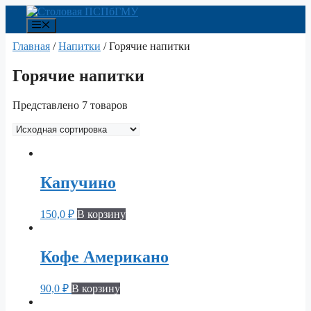
Перейти
к
Меню
содержимому
Главная
/
Напитки
/ Горячие напитки
Горячие напитки
Представлено 7 товаров
Капучино
150,0
₽
В корзину
Кофе Американо
90,0
₽
В корзину